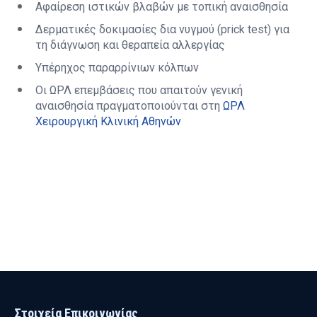
Αφαίρεση ιστικών βλαβών με τοπική αναισθησία
Δερματικές δοκιμασίες δια νυγμού (prick test) για
τη διάγνωση και θεραπεία αλλεργίας
Υπέρηχος παραρρίνιων κόλπων
Οι ΩΡΛ επεμβάσεις που απαιτούν γενική
αναισθησία πραγματοποιούνται στη
ΩΡΛ
Χειρουργική Κλινική Αθηνών
Στοιχεία Επικοινωνίας