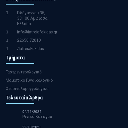
Γιδόγιαννου 35,
331 00 Άμφισσα
Ελλάδα
info@iatreiafokidas.gr
22650 72010
/IatreiaFokidas
Τμήματα
Γαστρεντερολογικό
Μαιευτικό Γυναικολογικό
Ωτορινολαρυγγολογικό
Τελευταία Άρθρα
04/11/2024
Ρινικό Κάταγμα
22/10/2021