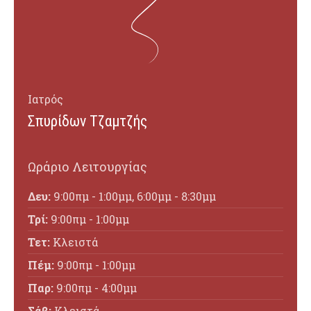
Ιατρός
Σπυρίδων Τζαμτζής
Ωράριο Λειτουργίας
Δευ:
9:00πμ - 1:00μμ, 6:00μμ - 8:30μμ
Τρί:
9:00πμ - 1:00μμ
Τετ:
Κλειστά
Πέμ:
9:00πμ - 1:00μμ
Παρ:
9:00πμ - 4:00μμ
Σάβ:
Κλειστά