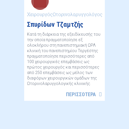
ΧειρουργόςΩτορινολαρυγγολόγος
Σπυρίδων Τζαμτζής
Κατά τη διάρκεια της εξειδίκευσής του
την οποία πραγματοποίησε εξ
ολοκλήρου στη πανεπιστημιακή ΩΡΛ
κλινική του πανεπιστημίου Τεργέστης
πραγματοποίησε περισσότερες από
100 χειρουργικές επεμβάσεις ως
πρώτος χειρουργός και περισσότερες
από 250 επεμβάσεις ως μέλος των
διαφόρων χειρουργικών ομάδων της
Ωτορινολαρυγγολογικής κλινικής.
ΠΕΡΙΣΣΟΤΕΡΑ