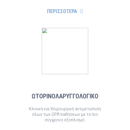
ΠΕΡΙΣΣΟΤΕΡΑ
ΩΤΟΡΙΝΟΛΑΡΥΓΓΟΛΟΓΙΚΟ
Κλινική και Χειρουργική αντιμετώπιση
όλων των ΩΡΛ παθήσεων με το πιο
σύγχρονο εξοπλισμό.