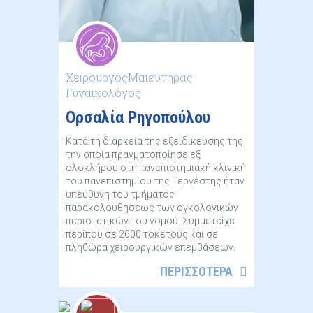
ΧειρουργόςΜαιευτήρας
Γυναικολόγος
Ορσαλία Ρηγοπούλου
Κατά τη διάρκεια της εξειδίκευσης της
την οποία πραγματοποίησε εξ
ολοκλήρου στη πανεπιστημιακή κλινική
του πανεπιστημίου της Τεργέστης ήταν
υπεύθυνη του τμήματος
παρακολουθήσεως των ογκολογικών
περιστατικών του νομού. Συμμετείχε
περίπου σε 2600 τοκετούς και σε
πληθώρα χειρουργικών επεμβάσεων.
ΠΕΡΙΣΣΟΤΕΡΑ