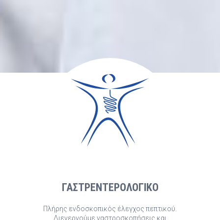
ΓΑΣΤΡΕΝΤΕΡΟΛΟΓΙΚΟ
Πλήρης ενδοσκοπικός έλεγχος πεπτικού.
Διενεργούμε γαστροσκοπήσεις και