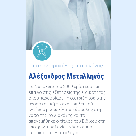
ΓαστρεντερολόγοςΗπατολόγος
Αλέξανδρος Μεταλληνός
Το Νοέμβριο του 2009 αρίστευσε με
έπαινο στις εξετάσεις της ειδικότητας
όπου παρουσίασε τη διατριβή του στην
ενδοσκοπική εικόνα του λεπτού
εντέρου μέσω βίντεο-κάψουλας στη
νόσο της κοιλιοκάκης και του
απονεμήθηκε ο τίτλος του Ειδικού στη
Γαστρεντερολογία-Ενδοσκόπηση
πεπτικού και Ηπατολογίας.